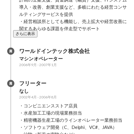
導入・改善、創業支援など、多岐にわたる経営コンサ
ルティングサービスを提供

・経営相談所としても機能し、売上拡大や経営改善に
関するあらゆる課題を伴走型でサポート
さらに表示
ワールドインテック株式会社
マシンオペレーター
2006年9月
-
2007年1月
フリーター
なし
2002年4月
-
2006年8月
・コンビニエンスストア店員

・水産加工工場の現場業務担当

・精密機器生産工場のラインオペレーター業務担当

・ソフトウェア開発（C、Delphi、VC#、JAVA）
