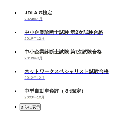
JDLA G検定
2024年1月
中小企業診断士試験 第2次試験合格
2019年12月
中小企業診断士試験 第1次試験合格
2018年9月
ネットワークスペシャリスト試験合格
2012年12月
中型自動車免許（８t限定）
2003年10月
さらに表示