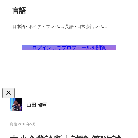
言語
日本語
-
ネイティブレベル
英語
-
日常会話レベル
ログインしてプロフィールを閲覧
山田 修司
資格
2018年9月