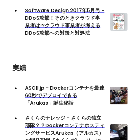
Software Design 2017年5月号 -
DDoS攻撃！そのときクラウド事
業者は!?クラウド事業者が考える
DDoS攻撃への対策と対処法
実績
ASCII.jp - Dockerコンテナを最速
60秒でデプロイできる
「Arukas」誕生秘話
さくらのナレッジ - さくらの独立
部隊？？Dockerコンテナホスティ
ングサービスArukas（アルカス）