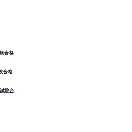
試験合格
験合格
ト試験合