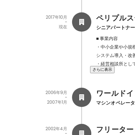
DDoS攻撃へ
ペリプルス
2017年10月
-
現在
シニアパートナ
■ 事業内容

・中小企業や小規
システム導入・改
・経営相談所とし
さらに表示
ワールドイ
2006年9月
-
2007年1月
マシンオペレー
フリーター
2002年4月
-