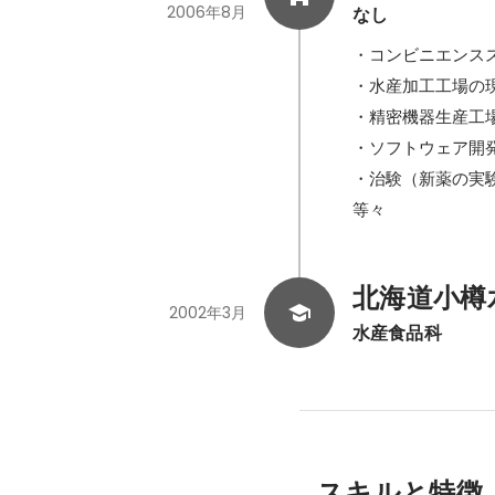
2006年8月
なし
・コンビニエンスス
・水産加工工場の現
・精密機器生産工
・ソフトウェア開発（C
・治験（新薬の実験
等々
北海道小樽
2002年3月
水産食品科
スキルと特徴