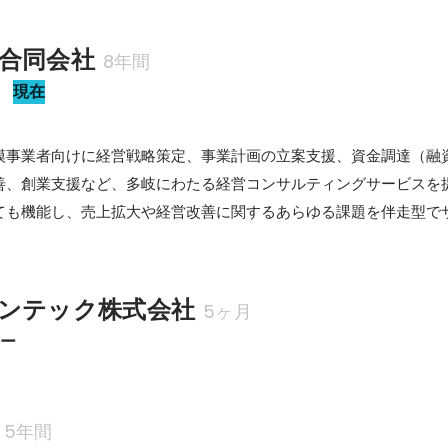
の対策と対処法
合同会社
8年間
ー
現在
模事業者向けに経営戦略策定、事業計画の立案支援、資金調達（融資
善、創業支援など、多岐にわたる経営コンサルティングサービスを提
ても機能し、売上拡大や経営改善に関するあらゆる課題を伴走型で
ンテック株式会社
5ヶ月
ター
5年間