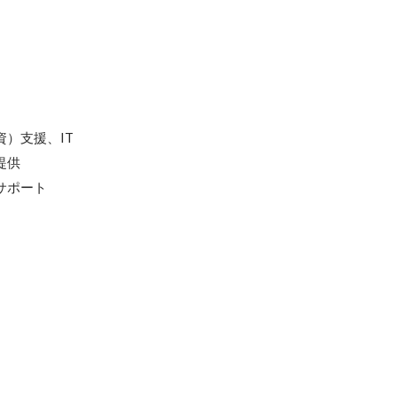
）支援、IT
供

サポート