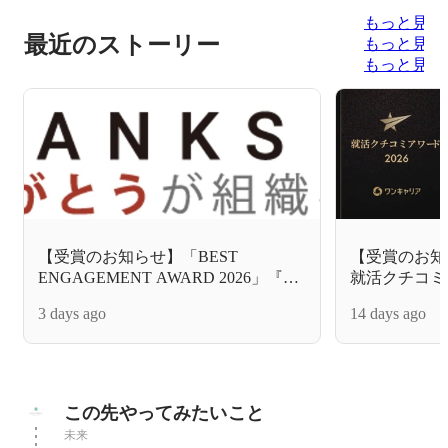
もっと見る
最近のストーリー
もっと見る
もっと見る
【受賞のお知らせ】「BEST
【受賞のお知
ENGAGEMENT AWARD 2026」『ベ
就活クチコミア
ストコラム賞』受賞！
ー部門 シル
3 days ago
14 days ago
この先やってみたいこと
未来