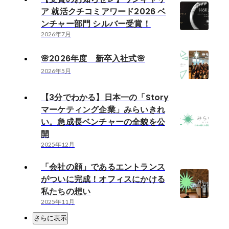
ア 就活クチコミアワード2026 ベ
ンチャー部門 シルバー受賞！
2026年7月
🌸2026年度 新卒入社式🌸
2026年5月
【3分でわかる】日本一の「Story
マーケティング企業」みらいきれ
い。急成長ベンチャーの全貌を公
開
2025年12月
「会社の顔」であるエントランス
がついに完成！オフィスにかける
私たちの想い
2025年11月
さらに表示