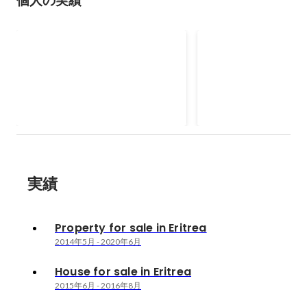
個人の実績
House for sale in Eritrea
Property for sale
Eritrea
2015年6月
-
2016年8月
2014年5月
-
2020年6月
実績
Property for sale in Eritrea
2014年5月
-
2020年6月
House for sale in Eritrea
2015年6月
-
2016年8月