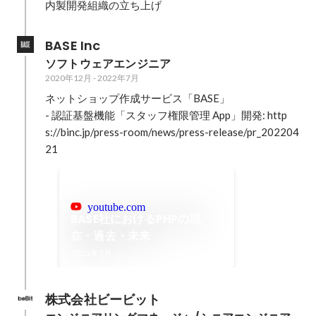
内製開発組織の立ち上げ
BASE Inc
ソフトウェアエンジニア
2020年12月
-
2022年7月
ネットショップ作成サービス「BASE」

- 認証基盤機能「スタッフ権限管理 App」開発: http
s://binc.jp/press-room/news/press-release/pr_202204
21
youtube.com
BASE社におけるPHPの現
在・過去・未来
2021年7月
株式会社ビービット