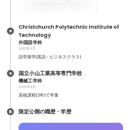
けど何か質問ある？お酒飲
む？
2017年6月
Christchurch Polytechnic Institute of 
Technology
外国語学科
2003年3月
語学留学(英語 - ビジネスクラス)
国立小山工業高等専門学校
機械工学科
2002年3月
高校課程(3年)で卒業
限定公開の職歴・学歴