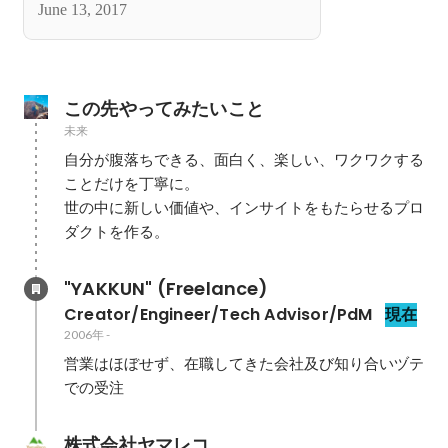
June 13, 2017
この先やってみたいこと
未来
自分が腹落ちできる、面白く、楽しい、ワクワクする
ことだけを丁寧に。

世の中に新しい価値や、インサイトをもたらせるプロ
ダクトを作る。
"YAKKUN" (Freelance)
Creator/Engineer/Tech Advisor/PdM
現在
2006年
-
営業はほぼせず、在職してきた会社及び知り合いヅテ
での受注
株式会社ヤマレコ