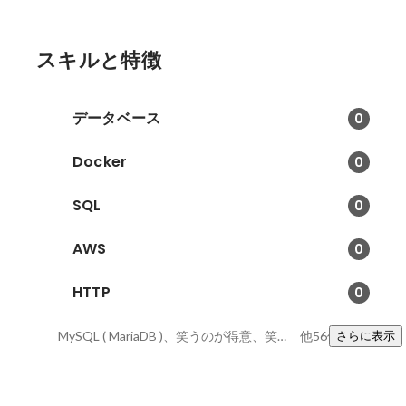
スキルと特徴
データベース
0
Docker
0
SQL
0
AWS
0
HTTP
0
MySQL ( MariaDB )、笑うのが得意、笑わせるのが得意
他56件
さらに表示