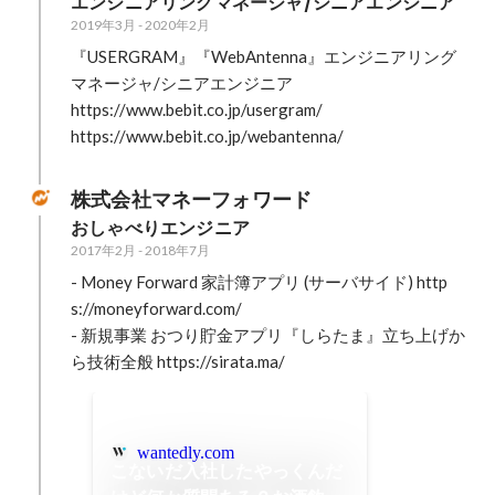
エンジニアリングマネージャ/シニアエンジニア
2019年3月
-
2020年2月
『USERGRAM』『WebAntenna』エンジニアリング
マネージャ/シニアエンジニア

https://www.bebit.co.jp/usergram/

https://www.bebit.co.jp/webantenna/
株式会社マネーフォワード
おしゃべりエンジニア
2017年2月
-
2018年7月
- Money Forward 家計簿アプリ (サーバサイド) http
s://moneyforward.com/

- 新規事業 おつり貯金アプリ『しらたま』立ち上げか
ら技術全般 https://sirata.ma/
wantedly.com
こないだ入社したやっくんだ