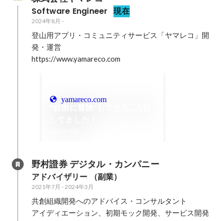
Software Engineer
現在
2024年8月
-
登山用アプリ・コミュニティサービス「ヤマレコ」開
発・運営

https://www.yamareco.com
yamareco.com
“自由に冒険”してたら…入社
してました！
2025年9月
野村證券 デジタル・カンパニー 
アドバイザリー （副業）
2021年7月
-
2024年3月
共創組織開発へのアドバイス・コンサルタント

アイディエーション、初期モック開発、サービス開発
