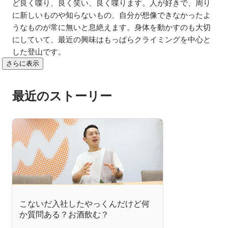
ど良く喋り、良く笑い、良く喋ります。人が好きで、周り
に新しいものや知らないもの、自分が想像できなかったよ
うなものが常に無いと息絶えます。身体を動かすのも大切
にしていて、最近の興味はもっぱらクライミングを中心と
した登山です。
さらに表示
最近のストーリー
こないだ入社したやっくんだけど何
か質問ある？お酒飲む？