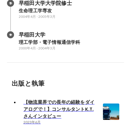
早稲田大学大学院修士
生命理工学専攻
2004年4月
-
2005年3月
早稲田大学
理工学部・電子情報通信学科
2000年4月
-
2004年3月
出版と執筆
【物流業界での長年の経験をダイ
アログで！】コンサルタントK.T.
さんインタビュー
2023年6月