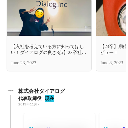
【入社を考えている方に知ってほし
【23卒】期
い！ダイアログの良さ3点】23卒社員
ビュー！
インタビュー
June 23, 2023
June 8, 2023
株式会社ダイアログ
代表取締役
現在
2013年11月
-