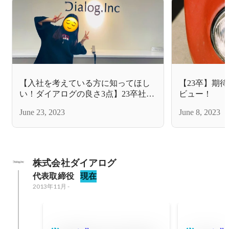
【入社を考えている方に知ってほし
【23卒】期
い！ダイアログの良さ3点】23卒社員
ビュー！
インタビュー
June 23, 2023
June 8, 2023
株式会社ダイアログ
代表取締役
現在
2013年11月
-