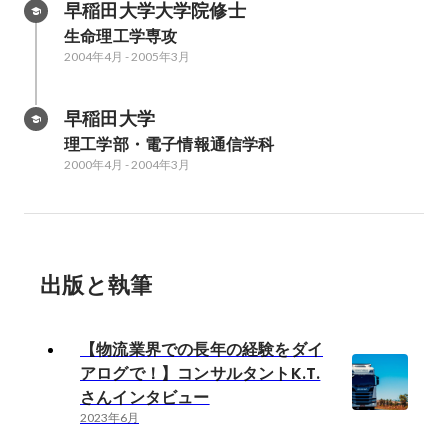
早稲田大学大学院修士
生命理工学専攻
2004年4月
-
2005年3月
早稲田大学
理工学部・電子情報通信学科
2000年4月
-
2004年3月
出版と執筆
【物流業界での長年の経験をダイ
アログで！】コンサルタントK.T.
さんインタビュー
2023年6月