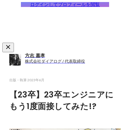
ログインしてプロフィールを閲覧
方志 嘉孝
株式会社ダイアログ / 代表取締役
出版・執筆
2023年6月
【23卒】23卒エンジニアに
もう1度面接してみた!?