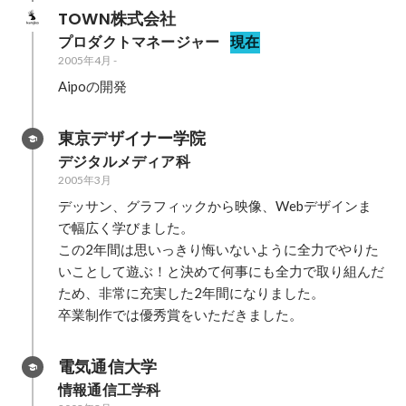
TOWN株式会社
プロダクトマネージャー
現在
2005年4月
-
Aipoの開発
東京デザイナー学院
デジタルメディア科
2005年3月
デッサン、グラフィックから映像、Webデザインま
で幅広く学びました。

この2年間は思いっきり悔いないように全力でやりた
いことして遊ぶ！と決めて何事にも全力で取り組んだ
ため、非常に充実した2年間になりました。

卒業制作では優秀賞をいただきました。
電気通信大学
情報通信工学科