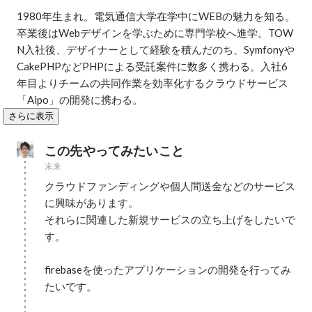
1980年生まれ。電気通信大学在学中にWEBの魅力を知る。
卒業後はWebデザインを学ぶために専門学校へ進学。TOW
N入社後、デザイナーとして経験を積んだのち、Symfonyや
CakePHPなどPHPによる受託案件に数多く携わる。入社6
年目よりチームの共同作業を効率化するクラウドサービス
「Aipo」の開発に携わる。
さらに表示
この先やってみたいこと
未来
クラウドファンディングや個人間送金などのサービス
に興味があります。

それらに関連した新規サービスの立ち上げをしたいで
す。

firebaseを使ったアプリケーションの開発を行ってみ
たいです。