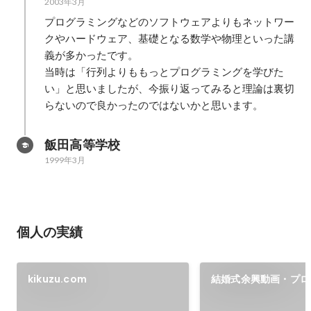
2003年3月
プログラミングなどのソフトウェアよりもネットワー
クやハードウェア、基礎となる数学や物理といった講
義が多かったです。

当時は「行列よりももっとプログラミングを学びた
い」と思いましたが、今振り返ってみると理論は裏切
らないので良かったのではないかと思います。
飯田高等学校
1999年3月
個人の実績
kikuzu.com
結婚式余興動画・プロ
デオ・エンドロールま