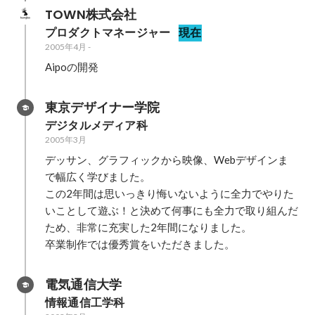
TOWN株式会社
プロダクトマネージャー
現在
2005年4月
-
Aipoの開発
東京デザイナー学院
デジタルメディア科
2005年3月
デッサン、グラフィックから映像、Webデザインま
で幅広く学びました。

この2年間は思いっきり悔いないように全力でやりた
いことして遊ぶ！と決めて何事にも全力で取り組んだ
ため、非常に充実した2年間になりました。

卒業制作では優秀賞をいただきました。
電気通信大学
情報通信工学科