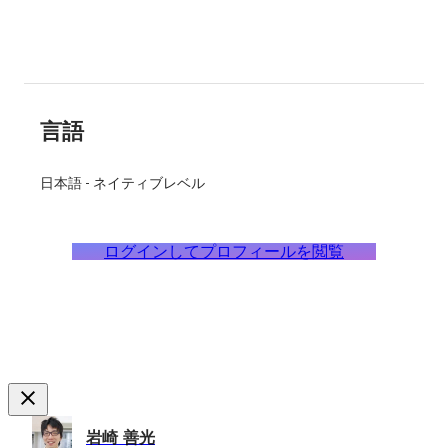
言語
日本語
-
ネイティブレベル
ログインしてプロフィールを閲覧
岩崎 善光