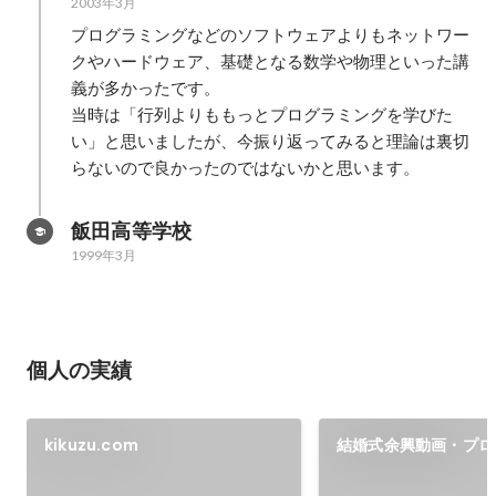
2003年3月
プログラミングなどのソフトウェアよりもネットワー
クやハードウェア、基礎となる数学や物理といった講
義が多かったです。

当時は「行列よりももっとプログラミングを学びた
い」と思いましたが、今振り返ってみると理論は裏切
らないので良かったのではないかと思います。
飯田高等学校
1999年3月
個人の実績
kikuzu.com
結婚式余興動画・プロ
デオ・エンドロールま