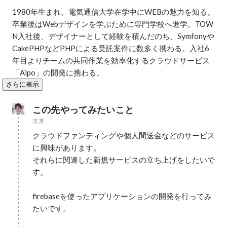
1980年生まれ。電気通信大学在学中にWEBの魅力を知る。
卒業後はWebデザインを学ぶために専門学校へ進学。TOW
N入社後、デザイナーとして経験を積んだのち、Symfonyや
CakePHPなどPHPによる受託案件に数多く携わる。入社6
年目よりチームの共同作業を効率化するクラウドサービス
「Aipo」の開発に携わる。
さらに表示
この先やってみたいこと
未来
クラウドファンディングや個人間送金などのサービス
に興味があります。

それらに関連した新規サービスの立ち上げをしたいで
す。

firebaseを使ったアプリケーションの開発を行ってみ
たいです。