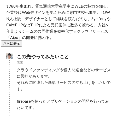
1980年生まれ。電気通信大学在学中にWEBの魅力を知る。
卒業後はWebデザインを学ぶために専門学校へ進学。TOW
N入社後、デザイナーとして経験を積んだのち、Symfonyや
CakePHPなどPHPによる受託案件に数多く携わる。入社6
年目よりチームの共同作業を効率化するクラウドサービス
「Aipo」の開発に携わる。
さらに表示
この先やってみたいこと
未来
クラウドファンディングや個人間送金などのサービス
に興味があります。

それらに関連した新規サービスの立ち上げをしたいで
す。

firebaseを使ったアプリケーションの開発を行ってみ
たいです。