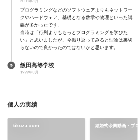
2003年3月
プログラミングなどのソフトウェアよりもネットワー
クやハードウェア、基礎となる数学や物理といった講
義が多かったです。

当時は「行列よりももっとプログラミングを学びた
い」と思いましたが、今振り返ってみると理論は裏切
らないので良かったのではないかと思います。
飯田高等学校
1999年3月
個人の実績
kikuzu.com
結婚式余興動画・プロ
デオ・エンドロールま