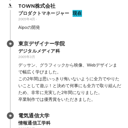
TOWN株式会社
プロダクトマネージャー
現在
2005年4月
-
Aipoの開発
東京デザイナー学院
デジタルメディア科
2005年3月
デッサン、グラフィックから映像、Webデザインま
で幅広く学びました。

この2年間は思いっきり悔いないように全力でやりた
いことして遊ぶ！と決めて何事にも全力で取り組んだ
ため、非常に充実した2年間になりました。

卒業制作では優秀賞をいただきました。
電気通信大学
情報通信工学科