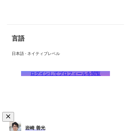
言語
日本語
-
ネイティブレベル
ログインしてプロフィールを閲覧
岩崎 善光