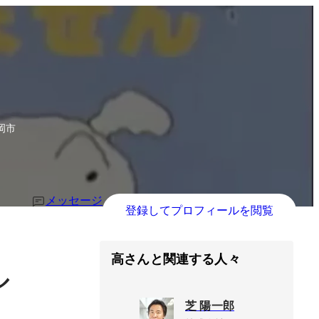
岡市
メッセージ
登録してプロフィールを閲覧
高さんと関連する人々
ル
芝 陽一郎