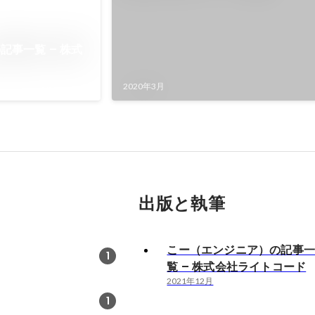
記事一覧 – 株式
2020年3月
出版と執筆
こー（エンジニア）の記事
1
覧 – 株式会社ライトコード
2021年12月
1