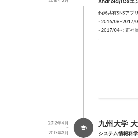
2018年2月
Android/iOS
釣果共有SNSアプ
- 2016/08~20
- 2017/04~ : 正社
ツリバカメラ A
【Android】Android 
Storyboard / MVC /
2016年8月
-
2017年
九州大学 
2012年4月
-
2017年3月
システム情報科学