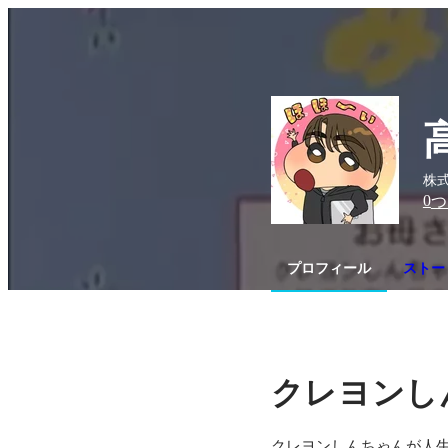
株式
0
つ
プロフィール
ストー
クレヨンし
クレヨンしんちゃんが人