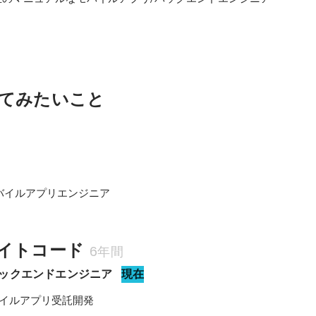
てみたいこと


バイルアプリエンジニア
イトコード
6年間
S/バックエンドエンジニア
現在
バイルアプリ受託開発