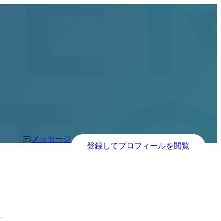
メッセージ
登録してプロフィールを閲覧
す。