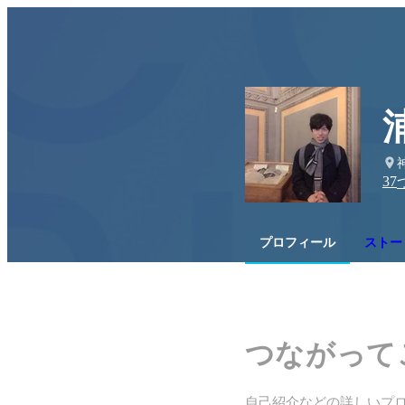
37
プロフィール
ストー
つながって
自己紹介などの詳しいプ