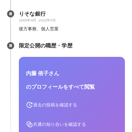
りそな銀行
2009年4月
-
2012年9月
後方事務、個人営業
限定公開の職歴・学歴
内藤 侑子さん
のプロフィールをすべて閲覧
過去の投稿を確認する
共通の知り合いを確認する