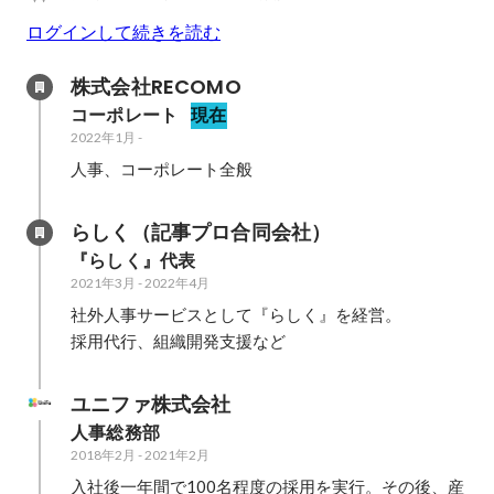
ログインして続きを読む
株式会社RECOMO　
コーポレート
現在
2022年1月
-
人事、コーポレート全般
らしく（記事プロ合同会社）　
『らしく』代表
2021年3月
-
2022年4月
社外人事サービスとして『らしく』を経営。

採用代行、組織開発支援など
ユニファ株式会社
人事総務部
2018年2月
-
2021年2月
入社後一年間で100名程度の採用を実行。その後、産