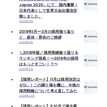
Japan 2020」にて、国内優勝！
日本代表として世界大会出場決定
致しました。
2020年9月
2019年1月〜3月の採用振り返り
と、産休・育休のご挨拶
2019年4月
＼2018年版／採用実績振り返り＆
ランキング発表！〜2019年の採用
はもっとすごい！？〜
2019年1月
【採用レポート】11月は採用決定は
ゼロ…！この踊り場を機に、今後の
採用戦略について考え直してみた
2018年12月
【採用レポート】9,10月で過去最