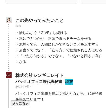
この先やってみたいこと
未来
・惜しみなく「GIVE」し続ける

・本音でぶつかり、本気で喜べるチームを作る

・泥臭くても、人間にしかできないことを追求する

・肩書きではなく、「在り方」で信頼される人になる

・「いたら助かる」ではなく、「いないと困る」存在
になる
株式会社シンギュレイト
バックオフィス兼代表秘書
現在
2025年9月
-
バックオフィス業務を幅広く携わりながら、代表秘書
を務めています！
さらに表示