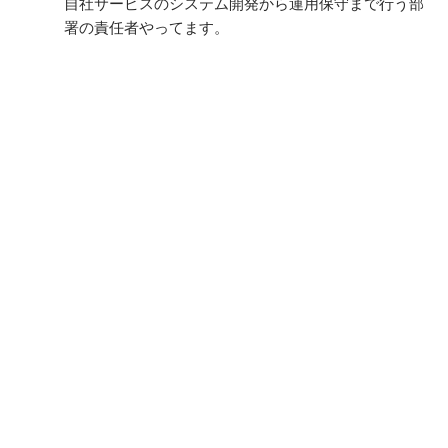
自社サービスのシステム開発から運用保守まで行う部
署の責任者やってます。