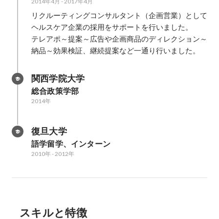
2014年4月
-
2017年4月
リクルーティングコンサルタント（企画営業）として
ヘルスケア企業の採用をサポートを行いました。

テレアポ～提案～広告や企画商品のディレクション～
納品～効果検証、継続提案など一通り行いました。
関西学院大学
総合政策学部
2014年
復旦大学
語学留学、インターン
2010年
-
2012年
スキルと特徴