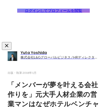
ログインしてプロフィールを閲覧
Yuta Yoshida
株式会社L&Gグローバルビジネス / HRディレクター＆事業開発
出版・執筆
2018年1月
「メンバーが夢を叶える会社
作りを」元大手人材企業の営
業マンはなぜホテルベンチャ