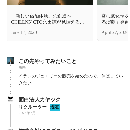
「新しい宿泊体験」の創造へ
常に変化球を
CHILLNN CTO永田諒が見据えるサ
る演劇」発起
ービス開発
ト推進力の源
June 17, 2020
April 27, 2020
この先やってみたいこと
未来
イランのジュエリーの販売を始めたので、伸ばしてい
面白法人カヤック
リクルーター
現在
2021年7月
-