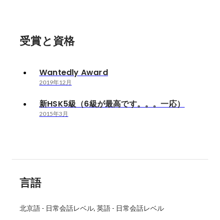
受賞と資格
Wantedly Award
2019年12月
新HSK5級（6級が最高です。。。一応）
2015年3月
言語
北京語
-
日常会話レベル
英語
-
日常会話レベル