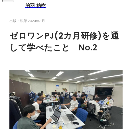
的羽 祐樹
出版・執筆
2024年3月
ゼロワンPJ(2カ月研修)を通
して学べたこと No.2