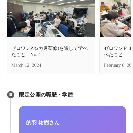
ゼロワンPJ(2カ月研修)を通して学べ
ゼロワンＰＪ
たこと No.2
べたこと
March 12, 2024
February 6, 20
限定公開の職歴・学歴
的羽 祐樹さん