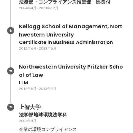
法務部・コンプライアンス推進部　部長付
2004年4月
-
2021年12月
Kellogg School of Management, Nort
hwestern University
Certificate in Business Administration
2012年6月
-
2013年6月
Northwestern University Pritzker Scho
ol of Law
LLM
2012年8月
-
2013年5月
上智大学
法学部地球環境法学科
2004年4月
企業の環境コンプライアンス