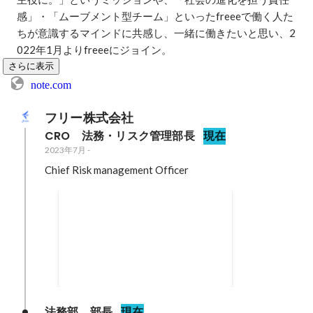
感」・「ムーブメント型チーム」といったfreeeで働く人た
ちが意識するマインドに共感し、一緒に働きたいと思い、2
022年1月よりfreeeにジョイン。
さらに表示
note.com
フリー株式会社
CRO　法務・リスク管理部長
現在
2023年7月
-
Chief Risk management Officer
LEXOLOGY Asia-Pacific
Counsel Awards
2023年9月
法務部　部長
現在