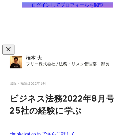
ログインしてプロフィールを閲覧
橋本 大
フリー株式会社 / 法務・リスク管理部 部長
出版・執筆
2022年6月
ビジネス法務2022年8月号
25社の経験に学ぶ
chuokeizai.co.jp
でさらに詳しく