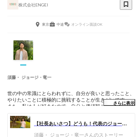
株式会社ENGEI
東京
中途
オンライン面談OK
須藤・ ジョージ・竜一
世の中の常識にとらわれずに、自分が良いと思ったこと、
やりたいことに積極的に挑戦することが生きがいです。

さらに表示
また、私は人が好きなので、自分と価値観が合う人から全
く違う人まで色んな人と関わりたいと考えています！

【社長あいさつ】どうも！代表のジョージです！
現在は株式会社ENGEIと言うエンジニア育成とSES事業が
メインのスタートアップを経営しています。

須藤・ ジョージ・竜一さんのストーリー