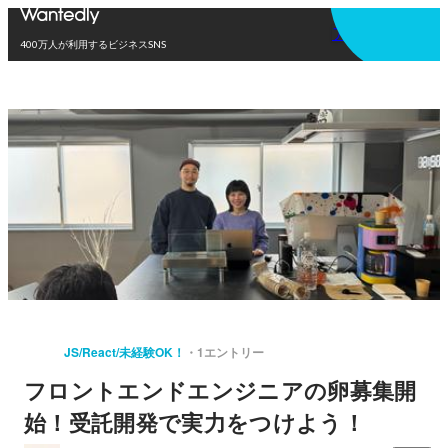
アプリを使う
400万人が利用するビジネスSNS
JS/React/未経験OK！
1エントリー
フロントエンドエンジニアの卵募集開
始！受託開発で実力をつけよう！