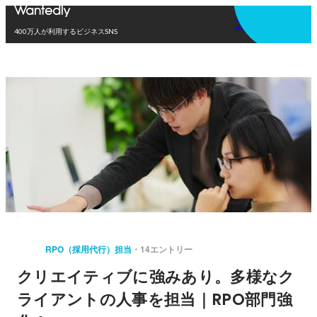
アプリを使う
400万人が利用するビジネスSNS
RPO（採用代行）担当
14エントリー
クリエイティブに強みあり。多様なク
ライアントの人事を担当｜RPO部門強