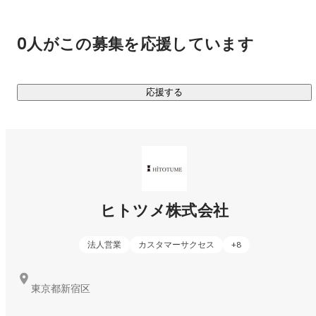
首都圏就職に特化した新卒人材紹介「シュトキャリ」「シュ
トテック」

首都圏で働きたい学生に特化した新卒人材紹介サービスを展
0人がこの募集を応援しています
開しています。業界経験およそ20年の創業メンバーのもと、
多種多様な業界、職種の就職・採用活動を支援しています。
加えて、学生担当と企業担当を分業しない「両面型エージェ
応援する
ントサービス」で学生と企業、両者の認識のズレをなくし、
情報提供の精度を高めることで、就活生にとっても、企業に
とっても価値あるサービスを提供します。

③HR事業者に、Innovationを。

エージェント支援プラットフォーム「Agent ship」

新卒採用サービスの底上げのためにつくった、エージェント
ヒトツメ株式会社
会社向け求人＆求職者シェアサービスです。必要な求人が確
保できない、求める求職者が集まらないなど、エージェント
法人営業
カスタマーサクセス
+
8
によって抱える課題は様々。そんな自社だけでは解決できな
い課題を同業他社との連携で解決し、クライアント企業の採
東京都新宿区
用成功率を高め、ユーザーの満足度を高めます。現在、全国
にある新卒の人材紹介会社の30％以上とアライアンスを締