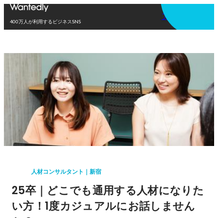
アプリを使う
400万人が利用するビジネスSNS
人材コンサルタント｜新宿
25卒｜どこでも通用する人材になりた
い方！1度カジュアルにお話しません