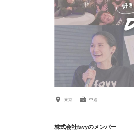
東京
中途
株式会社favyのメンバー