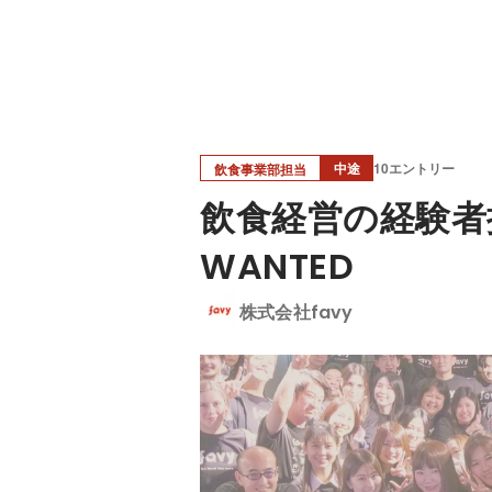
中途
10エントリー
飲食事業部担当
飲食経営の経験者
WANTED
株式会社favy