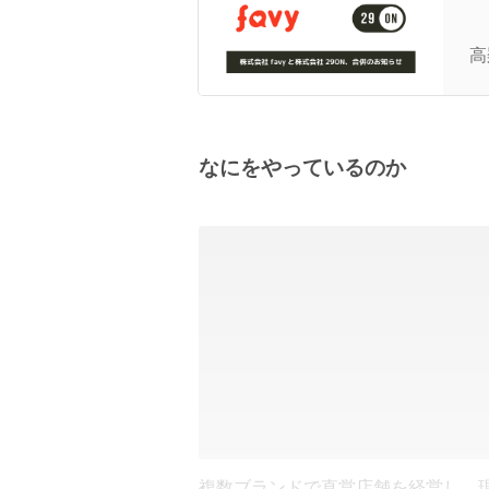
【
の
高
なにをやっているのか
複数ブランドで直営店舗を経営し、