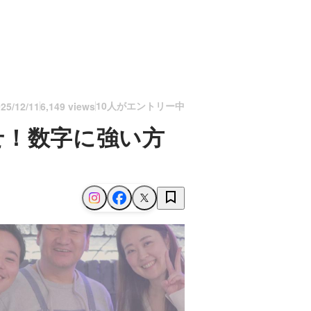
10人がエントリー中
25/12/11
6,149 views
せ！数字に強い方