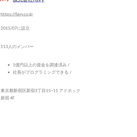
https://favy.co.jp
2015/07に設立
113人のメンバー
1億円以上の資金を調達済み
/
社長がプログラミングできる
/
東京都新宿区新宿3丁目15−11 アドホック
新宿 4F