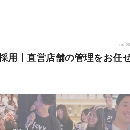
on
20
採用丨直営店舗の管理をお任