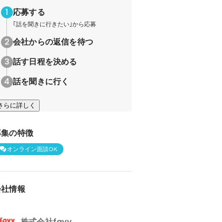
応募する
｢話を聞きに行きたい｣から応募
会社からの返信を待つ
話す日程を決める
話を聞きに行く
さらに詳しく
募集の特徴
オンライン面談OK
会社情報
株式会社favy