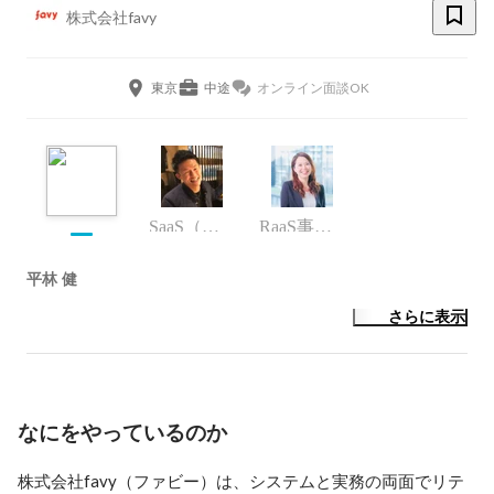
株式会社favy
東京
中途
オンライン面談OK
SaaS（エンタープライズセールス）
RaaS事業部
平林 健
さらに表示
なにをやっているのか
株式会社favy（ファビー）は、システムと実務の両面でリテ