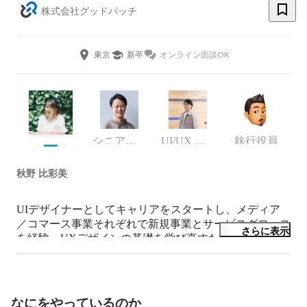
株式会社グッドパッチ
東京
新卒
オンライン面談OK
シニアマネージャー / サービスデザイナー
UI/UX デザイナー
執行役員
秋野 比彩美
UIデザイナーとしてキャリアをスタートし、メディア
／コマース事業それぞれで新規事業とサービスグロース
さらに表示
を経験。UXデザインの基礎を学び直すため大手通信企
業のグループ会社でUXデザイナー兼組織マネージャー
として、クオリティー管理、UXデザイナーの採用と育
成に取り組む。

グッドパッチでは、UXデザイナーとしてクライアント
なにをやっているのか