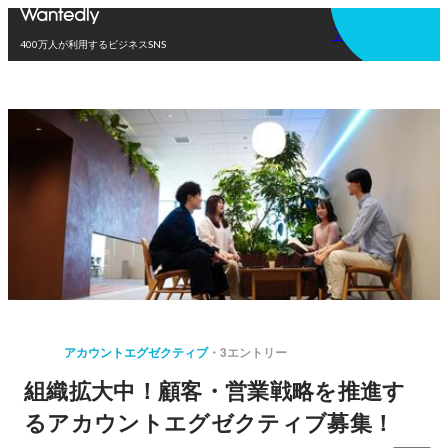
アプリを使う
400万人が利用するビジネスSNS
アカウントエグゼクティブ
3エントリー
組織拡大中！顧客・営業戦略を推進す
るアカウントエグゼクティブ募集！