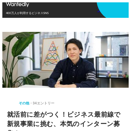
アプリを使う
400万人が利用するビジネスSNS
その他
34エントリー
就活前に差がつく！ビジネス最前線で
新規事業に挑む、本気のインターン募