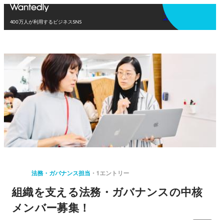
アプリを使う
400万人が利用するビジネスSNS
法務・ガバナンス担当
1エントリー
組織を支える法務・ガバナンスの中核
メンバー募集！