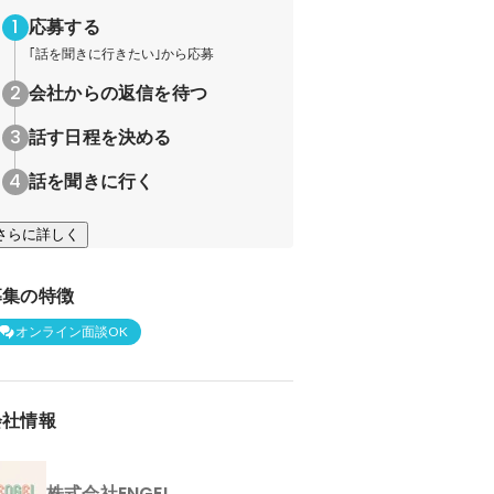
応募する
｢話を聞きに行きたい｣から応募
会社からの返信を待つ
話す日程を決める
話を聞きに行く
さらに詳しく
募集の特徴
オンライン面談OK
会社情報
株式会社ENGEI