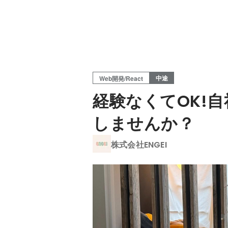
中途
Web開発/React
経験なくてOK!
しませんか？
株式会社ENGEI