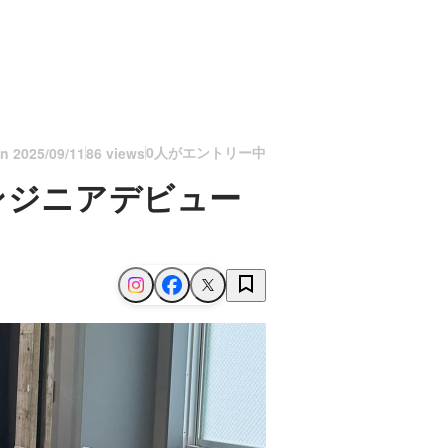
0人がエントリー中
on
2025/09/11
86 views
ンジニアデビュー