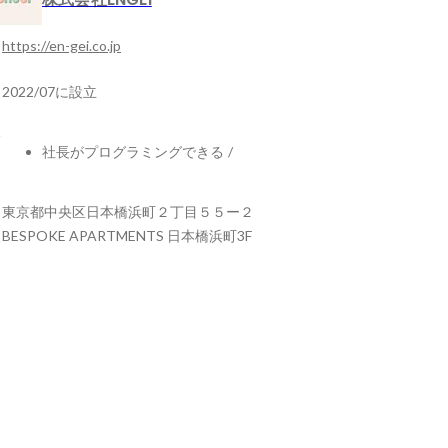
https://en-gei.co.jp
2022/07に設立
社長がプログラミングできる
/
東京都中央区日本橋浜町２丁目５５ー２
BESPOKE APARTMENTS 日本橋浜町3F