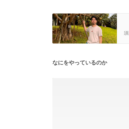
【
須
なにをやっているのか