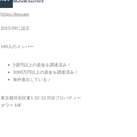
https://mov.am
2015/09に設立
140人のメンバー
1億円以上の資金を調達済み
/
3000万円以上の資金を調達済み
/
海外進出している
/
東京都渋谷区東1-32-12 渋谷プロパティー
タワー 10F