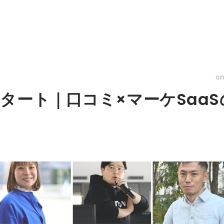
o
タート｜口コミ×マーケSaa