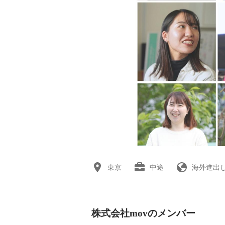
東京
中途
海外進出
株式会社movのメンバー