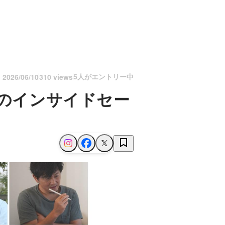
5人がエントリー中
n
2026/06/10
310 views
Sのインサイドセー