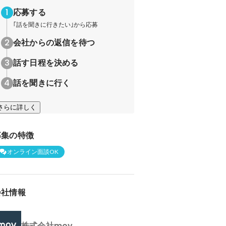
応募する
｢話を聞きに行きたい｣から応募
会社からの返信を待つ
話す日程を決める
話を聞きに行く
さらに詳しく
募集の特徴
オンライン面談OK
会社情報
株式会社mov