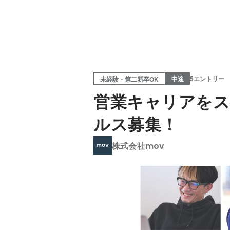
中途
5エントリー
未経験・第二新卒OK
営業キャリアをス
ルス募集！
株式会社mov