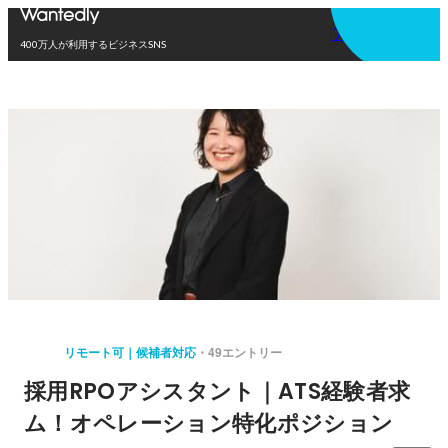
アプリを使う
400万人が利用するビジネスSNS
リモート可｜候補者対応
49エントリー
採用RPOアシスタント｜ATS経験者求
ム！オペレーション特化ポジション