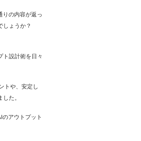
通りの内容が返っ
でしょうか？
プト設計術を日々
イントや、安定し
ました。
Iのアウトプット