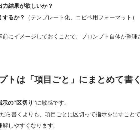
出力結果が欲しいか？
（テンプレート化、コピペ用フォーマット）
うするか？
事前にイメージしておくことで、プロンプト自体が整理さ
ンプトは「項目ごと」にまとめて書
に敏感です。
指示の“区切り”
らだら書くよりも、項目ごとに区切って指示を出すことで
理解しやすくなります。