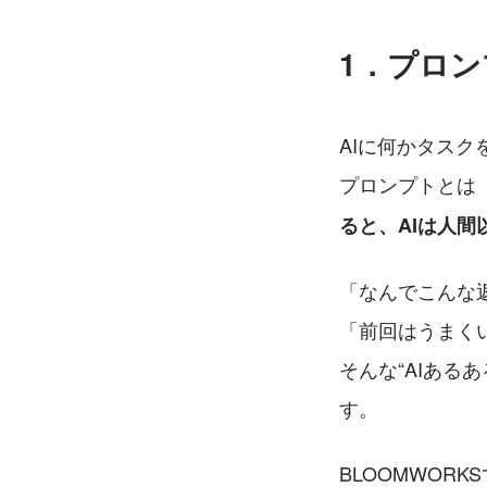
1．プロン
AIに何かタス
プロンプトとは
ると、AIは人間
「なんでこんな
「前回はうまく
そんな“AIある
す。
BLOOMWOR