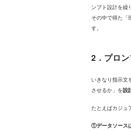
ンプト設計を繰
その中で得た「
す。
2．プロ
いきなり指示文
させるか」を
設
たとえばカジュ
①データソース