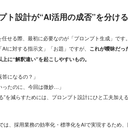
プト設計が“AI活用の成否”を分け
クを任せる際、最初に必要なのが「プロンプト生成」です
「AIに対する指示文」「お題」ですが、
これが曖昧だっ
以上に“解釈違い”を起こしやすいもの。
返答になるの？」
いったのに、今回は微妙…」
ある”を減らすためには、プロンプト設計にひと工夫加え
KSでは、採用業務の効率化・標準化をAIで実現するため