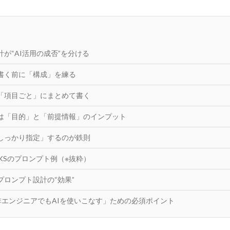
が“AI活用の成否”を分ける
書く前に「構成」を練る
「項目ごと」にまとめて書く
は「目的」と「前提情報」のインプット
しっかり指定」するのが鉄則
RKSのプロンプト例（※抜粋）
プロンプト設計の“効果”
「非エンジニアでもAIを使いこなす」ための必須ポイント