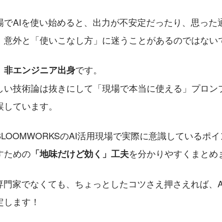
場でAIを使い始めると、出力が不安定だったり、思った
、意外と「使いこなし方」に迷うことがあるのではない
、
です。
非エンジニア出身
しい技術論は抜きにして「現場で本当に使える」プロン
誤しています。
LOOMWORKSのAI活用現場で実際に意識しているポ
すための
を分かりやすくまとめ
「地味だけど効く」工夫
I専門家でなくても、ちょっとしたコツさえ押さえれば、A
定します！