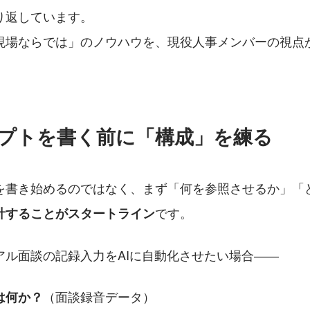
り返しています。
現場ならでは」のノウハウを、現役人事メンバーの視点
ンプトを書く前に「構成」を練る
を書き始めるのではなく、まず「何を参照させるか」「
です。
計することがスタートライン
アル面談の記録入力をAIに自動化させたい場合――
（面談録音データ）
は何か？