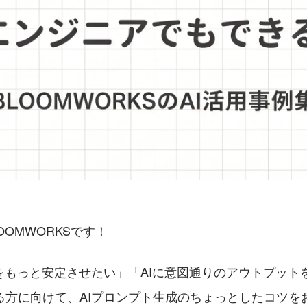
OOMWORKSです！
用をもっと安定させたい」「AIに意図通りのアウトプット
る方に向けて、AIプロンプト生成のちょっとしたコツを