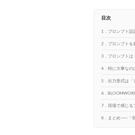
目次
1．プロンプト設計
2．プロンプトを
3．プロンプトは
4．特に大事なの
5．出力形式は「
6．BLOOMWO
7．現場で感じる
8．まとめ ──