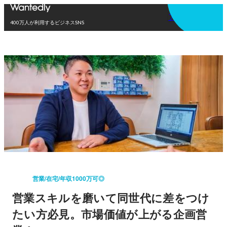
アプリを使う
400万人が利用するビジネスSNS
営業/在宅/年収1000万可◎
営業スキルを磨いて同世代に差をつけ
たい方必見。市場価値が上がる企画営