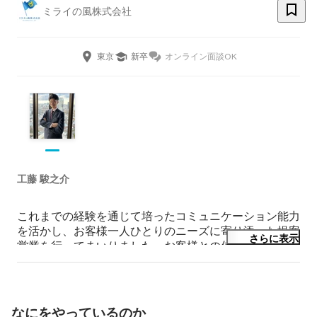
ミライの風株式会社
東京
新卒
オンライン面談OK
工藤 駿之介
これまでの経験を通じて培ったコミュニケーション能力
を活かし、お客様一人ひとりのニーズに寄り添った提案
さらに表示
営業を行ってまいりました。お客様との信頼関係の構築
を大切にし、継続的なフォローを通じて満足度向上と成
果創出に努めてきました。

また、目標達成に向けて主体的に行動し、最後まで諦め
なにをやっているのか