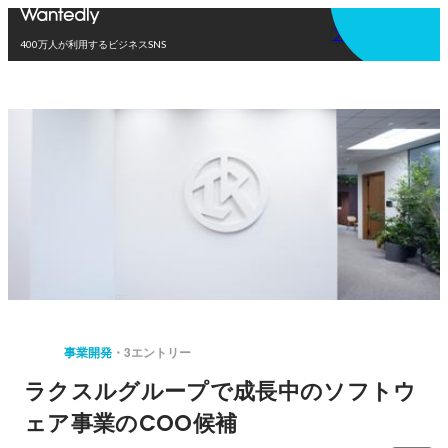
アプリを使う
400万人が利用するビジネスSNS
事業開発
3エントリー
ラクスルグループで成長中のソフトウ
ェア事業のCOO候補