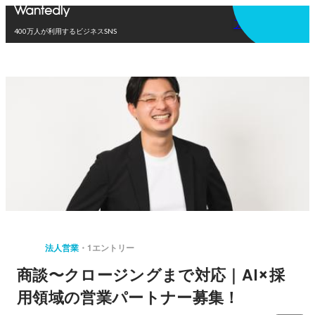
アプリを使う
400万人が利用するビジネスSNS
法人営業
1エントリー
商談〜クロージングまで対応｜AI×採
用領域の営業パートナー募集！