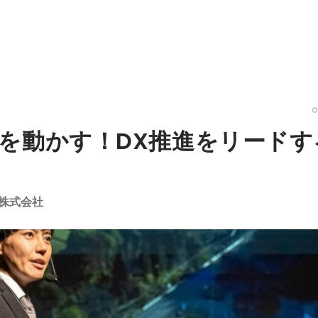
を動かす！DX推進をリード
株式会社