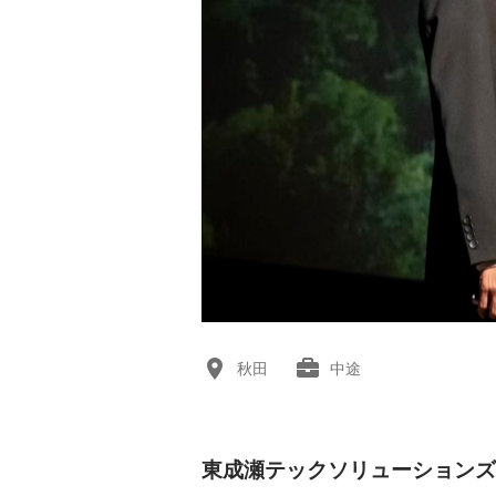
秋田
中途
東成瀬テックソリューションズ