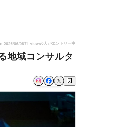
0人がエントリー中
on
2026/06/08
71 views
する地域コンサルタ