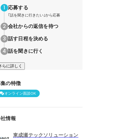
応募する
｢話を聞きに行きたい｣から応募
会社からの返信を待つ
話す日程を決める
話を聞きに行く
さらに詳しく
募集の特徴
オンライン面談OK
会社情報
東成瀬テックソリューション