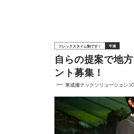
中途
フレックスタイム制です！
自らの提案で地方
ント募集！
東成瀬テックソリューションズ