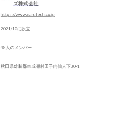
ズ株式会社
https://www.narutech.co.jp
2021/10に設立
48人のメンバー
秋田県雄勝郡東成瀬村田子内仙人下30-1