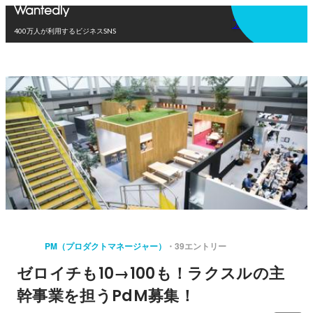
アプリを使う
400万人が利用するビジネスSNS
PM（プロダクトマネージャー）
39エントリー
ゼロイチも10→100も！ラクスルの主
幹事業を担うPdM募集！