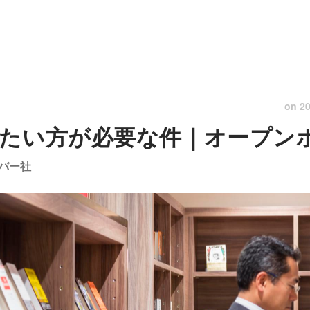
on
20
たい方が必要な件｜オープン
バー社