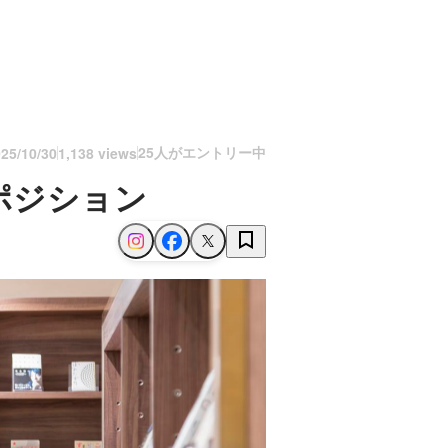
25人がエントリー中
25/10/30
1,138 views
ポジション