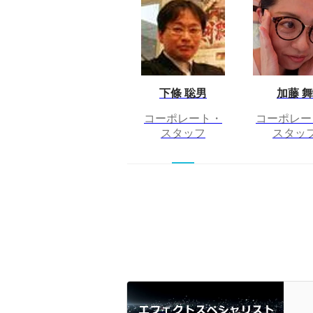
下條 聡男
加藤 舞
コーポレート・
コーポレー
スタッフ
スタッ
ゲ