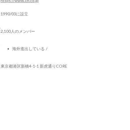
https://www.cri.co.jp
1990/03に設立
2,100人のメンバー
海外進出している
/
東京都港区新橋4-1-1 新虎通りCORE