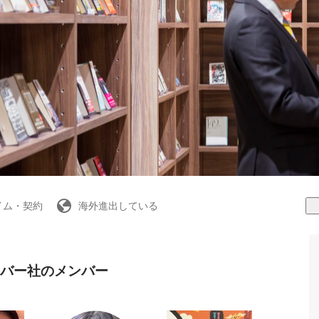
イム・契約
海外進出している
バー社のメンバー