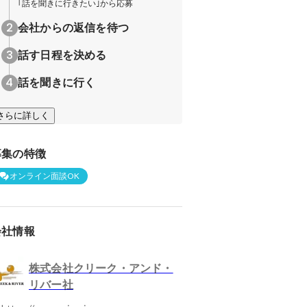
｢話を聞きに行きたい｣から応募
会社からの返信を待つ
話す日程を決める
話を聞きに行く
さらに詳しく
募集の特徴
オンライン面談OK
会社情報
株式会社クリーク・アンド・
リバー社