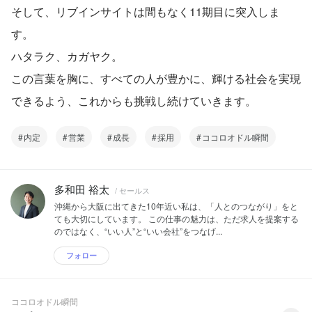
そして、リブインサイトは間もなく11期目に突入しま
す。
ハタラク、カガヤク。
この言葉を胸に、すべての人が豊かに、輝ける社会を実現
できるよう、これからも挑戦し続けていきます。
内定
営業
成長
採用
ココロオドル瞬間
多和田 裕太
/ セールス
沖縄から大阪に出てきた10年近い私は、「人とのつながり」をと
ても大切にしています。 この仕事の魅力は、ただ求人を提案する
のではなく、“いい人”と“いい会社”をつなげ...
フォロー
ココロオドル瞬間