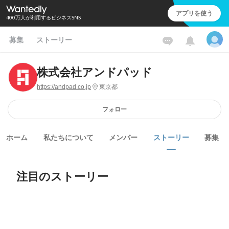
アプリを使う
400万人が利用するビジネスSNS
募集
ストーリー
株式会社アンドパッド
https://andpad.co.jp
東京都
フォロー
ホーム
私たちについて
メンバー
ストーリー
募集
注目のストーリー