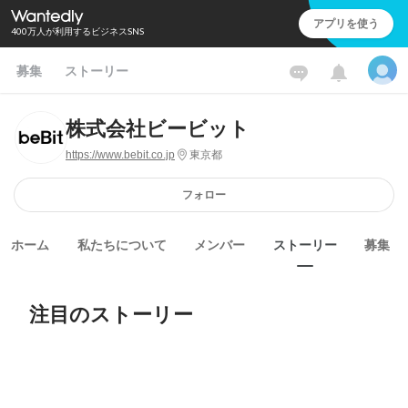
アプリを使う
400万人が利用するビジネスSNS
募集
ストーリー
株式会社ビービット
https://www.bebit.co.jp
東京都
フォロー
ホーム
私たちについて
メンバー
ストーリー
募集
注目のストーリー