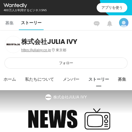
アプリを使う
400万人が利用するビジネスSNS
ストーリー
募集
株式会社JULIA IVY
https://juliaivy.co.jp
東京都
フォロー
ホーム
私たちについて
メンバー
ストーリー
募集
株式会社JULIA IVY