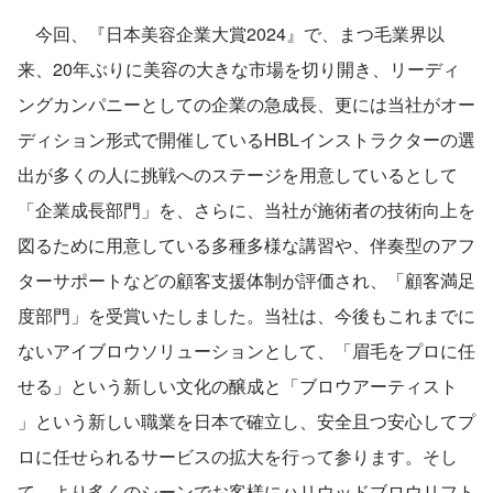
　今回、『日本美容企業大賞2024』で、まつ毛業界以
来、20年ぶりに美容の大きな市場を切り開き、リーディ
ングカンパニーとしての企業の急成長、更には当社がオー
ディション形式で開催しているHBLインストラクターの選
出が多くの人に挑戦へのステージを用意しているとして
「企業成長部門」を、さらに、当社が施術者の技術向上を
図るために用意している多種多様な講習や、伴奏型のアフ
ターサポートなどの顧客支援体制が評価され、「顧客満足
度部門」を受賞いたしました。当社は、今後もこれまでに
ないアイブロウソリューションとして、「眉毛をプロに任
せる」という新しい文化の醸成と「ブロウアーティスト 
」という新しい職業を日本で確立し、安全且つ安心してプ
ロに任せられるサービスの拡大を行って参ります。そし
て、より多くのシーンでお客様にハリウッドブロウリフト