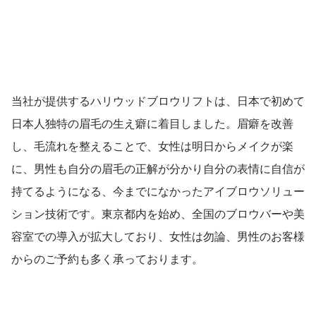
当社が提供するハリウッドブロウリフトは、日本で初めて
日本人独特の眉⽑の⽣え癖に着目しました。眉癖を改善
し、毛流れを整えることで、女性は明⽇からメイクが楽
に、男性も⾃分の眉⽑の正解が分かり自分の表情に自信が
持てるようになる、今までになかったアイブロウソリュー
ション技術です。東京都内を始め、全国のブロウバーや美
容室での導入が拡大しており、女性は勿論、男性のお客様
からのご予約も多く承っております。