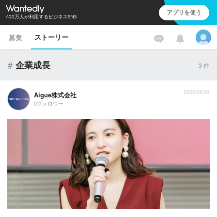
アプリを使う
400万人が利用するビジネスSNS
ストーリー
募集
#
企業成長
3
件
2026/06/24
Aigue株式会社
0フォロワー