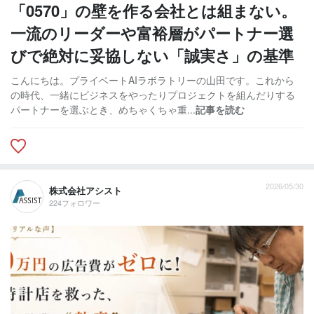
「0570」の壁を作る会社とは組まない。
一流のリーダーや富裕層がパートナー選
びで絶対に妥協しない「誠実さ」の基準
こんにちは。プライベートAIラボラトリーの山田です。これから
の時代、一緒にビジネスをやったりプロジェクトを組んだりする
パートナーを選ぶとき、めちゃくちゃ重...
記事を読む
2026/05/30
株式会社アシスト
224フォロワー