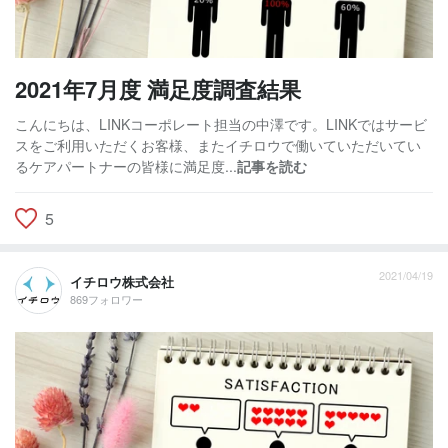
2021年7月度 満足度調査結果
こんにちは、LINKコーポレート担当の中澤です。LINKではサービ
スをご利用いただくお客様、またイチロウで働いていただいてい
るケアパートナーの皆様に満足度...
記事を読む
5
2021/04/19
イチロウ株式会社
869フォロワー