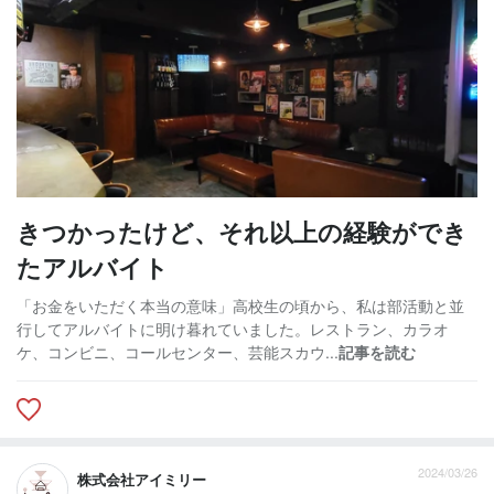
きつかったけど、それ以上の経験ができ
たアルバイト
「お金をいただく本当の意味」高校生の頃から、私は部活動と並
行してアルバイトに明け暮れていました。レストラン、カラオ
ケ、コンビニ、コールセンター、芸能スカウ...
記事を読む
2024/03/26
株式会社アイミリー