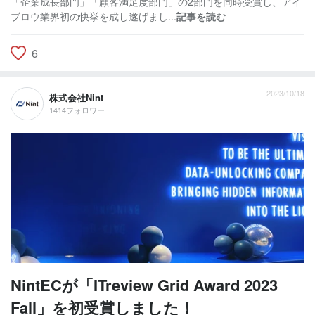
「企業成長部門」「顧客満足度部門」の2部門を同時受賞し、アイ
ブロウ業界初の快挙を成し遂げまし...
記事を読む
6
2023/10/18
株式会社Nint
1414フォロワー
NintECが「ITreview Grid Award 2023
Fall」を初受賞しました！