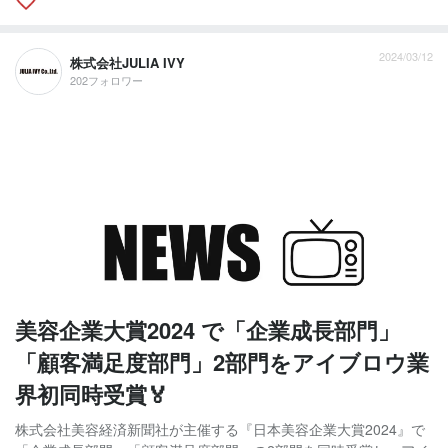
2024/03/12
株式会社JULIA IVY
202フォロワー
美容企業大賞2024 で「企業成長部門」
「顧客満足度部門」2部門をアイブロウ業
界初同時受賞🏅
株式会社美容経済新聞社が主催する『日本美容企業大賞2024』で