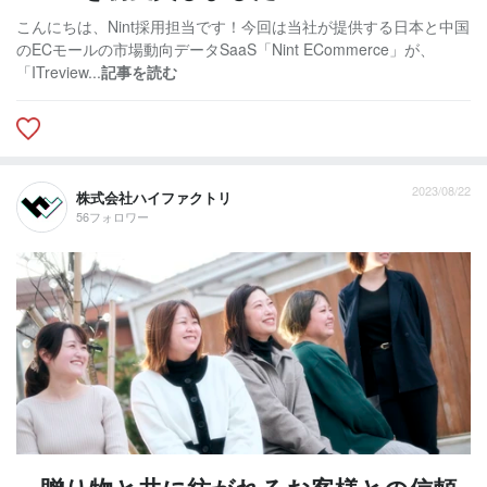
こんにちは、Nint採用担当です！今回は当社が提供する日本と中国
のECモールの市場動向データSaaS「Nint ECommerce」が、
「ITreview...
記事を読む
2023/08/22
株式会社ハイファクトリ
56フォロワー