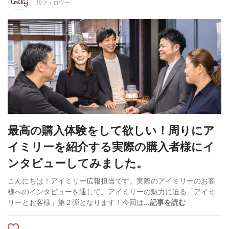
10フォロワー
最高の購入体験をして欲しい！周りにア
イミリーを紹介する実際の購入者様にイ
ンタビューしてみました。
こんにちは！アイミリー広報担当です。実際のアイミリーのお客
様へのインタビューを通して、アイミリーの魅力に迫る「アイミ
リーとお客様」第２弾となります！今回は...
記事を読む