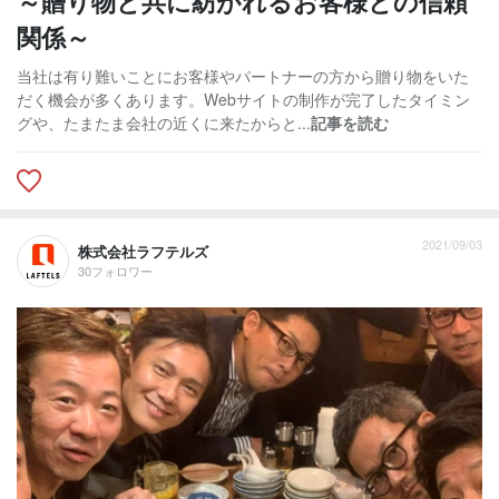
～贈り物と共に紡がれるお客様との信頼
関係～
当社は有り難いことにお客様やパートナーの方から贈り物をいた
だく機会が多くあります。Webサイトの制作が完了したタイミン
グや、たまたま会社の近くに来たからと...
記事を読む
2021/09/03
株式会社ラフテルズ
30フォロワー