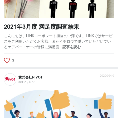
2021年3月度 満足度調査結果
こんにちは、LINKコーポレート担当の中澤です。LINKではサービ
スをご利用いただくお客様、またイチロウで働いていただいてい
るケアパートナーの皆様に満足度...
記事を読む
3
2020/09/10
株式会社PIVOT
501フォロワー