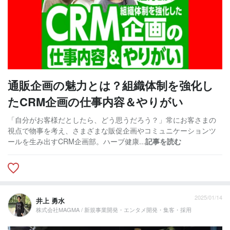
通販企画の魅力とは？組織体制を強化し
たCRM企画の仕事内容＆やりがい
「自分がお客様だとしたら、どう思うだろう？」常にお客さまの
視点で物事を考え、さまざまな販促企画やコミュニケーションツ
ールを生み出すCRM企画部。ハーブ健康...
記事を読む
2025/01/14
井上 勇水
株式会社MAGMA / 新規事業開発・エンタメ開発・集客・採用