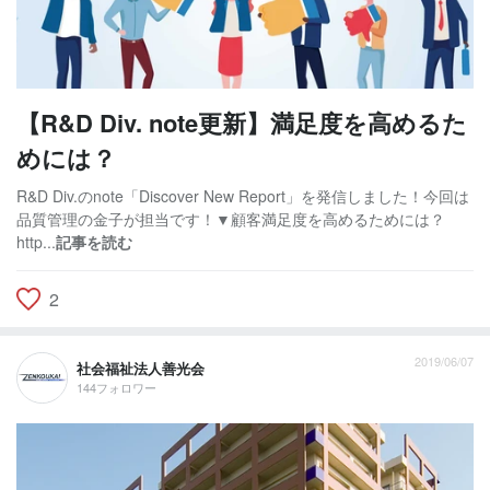
【R&D Div. note更新】満足度を高めるた
めには？
R&D Div.のnote「Discover New Report」を発信しました！今回は
品質管理の金子が担当です！▼顧客満足度を高めるためには？
http...
記事を読む
2
2019/06/07
社会福祉法人善光会
144フォロワー