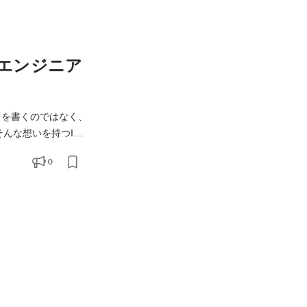
エンジニア
ドを書くのではなく、
0
POサービスです。