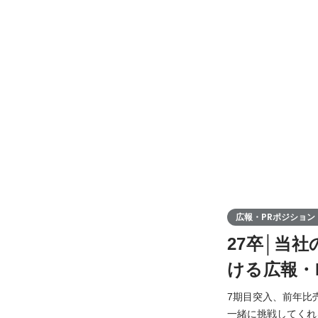
広報・PRポジション
27卒│当
ける広報・
7期目突入、前年比
一緒に挑戦してくれる 27卒メンバーを募