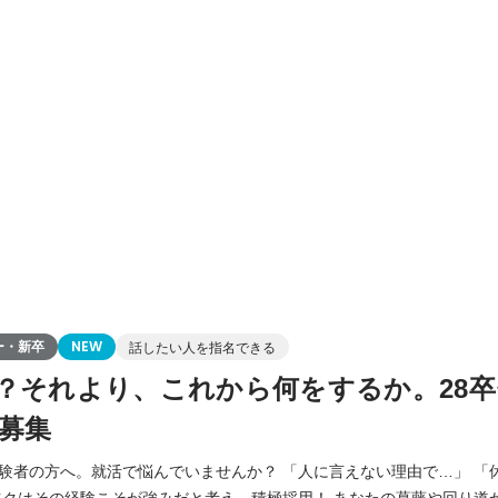
ー・新卒
NEW
話したい人を指名できる
？それより、これから何をするか。28
募集
で悩んでいませんか？ 「人に言えない理由で…」 「休学中、何もできな