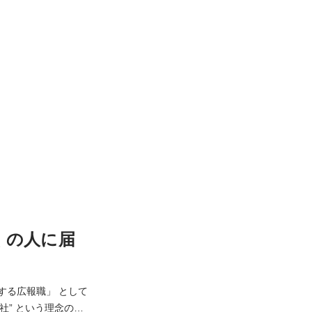
くの人に届
する広報職」 として