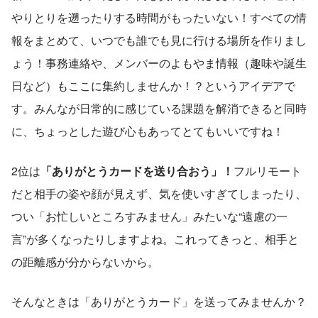
やりとりを遡ったりする時間がもったいない！すべての情
報をまとめて、いつでも誰でも見に行ける場所を作りまし
ょう！事務連絡や、メンバーのよもやま情報（趣味や誕生
日など）もここに集約しませんか！？というアイデアで
す。みんなが日常的に感じている課題を解消できると同時
に、ちょっとした遊び心もあってとてもいいですね！
2位は
「ありがとうカードを送り合おう」！
フルリモート
だと相手の姿や顔が見えず、気を使いすぎてしまったり、
つい「お忙しいところすみません」みたいな“遠慮の一
言”が多くなったりしますよね。これってきっと、相手と
の距離感が分からないから。
そんなときは「ありがとうカード」を送ってみませんか？