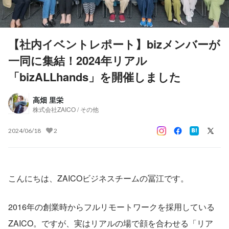
【社内イベントレポート】bizメンバーが
一同に集結！2024年リアル
「bizALLhands」を開催しました
高畑 里栄
株式会社ZAICO / その他
2024/06/18
2
こんにちは、ZAICOビジネスチームの冨江です。
2016年の創業時からフルリモートワークを採用している
ZAICO。ですが、実はリアルの場で顔を合わせる「リア