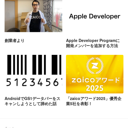
創業者より
Apple Developer Programに
開発メンバーを追加する方法
AndroidでGS1データバーをス
「zaicoアワード2025」優秀企
キャンしようとして諦めた話
業5社を表彰！
チーム