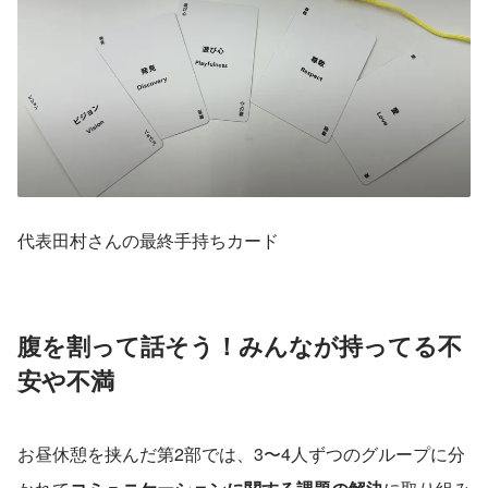
代表田村さんの最終手持ちカード
腹を割って話そう！みんなが持ってる不
安や不満
お昼休憩を挟んだ第2部では、3〜4人ずつのグループに分