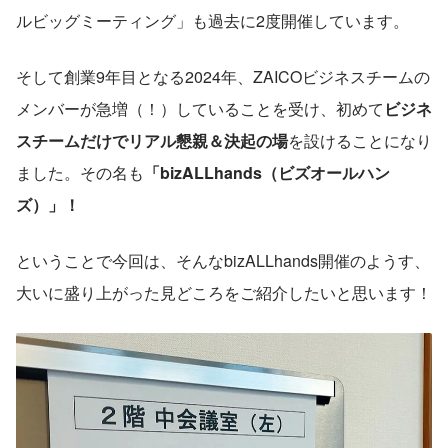
ルビッグミーティング」も過去に2度開催しています。
そして創業9年目となる2024年、ZAICOビジネスチームの
メンバーが急増（！）していることを受け、初めて
ビジネ
スチームだけでリアル懇親＆決起の場
を設けることになり
ました。その名も
「bizALLhands（ビズオールハン
ズ）」！
ということで今回は、そんなbizALLhands開催のようす、
大いに盛り上がった見どころをご紹介したいと思います！