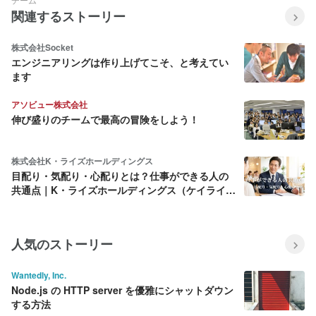
関連するストーリー
株式会社Socket
エンジニアリングは作り上げてこそ、と考えてい
ます
アソビュー株式会社
伸び盛りのチームで最高の冒険をしよう！
株式会社K・ライズホールディングス
目配り・気配り・心配りとは？仕事ができる人の
共通点｜K・ライズホールディングス（ケイライ
ズ)
人気のストーリー
Wantedly, Inc.
Node.js の HTTP server を優雅にシャットダウン
する方法