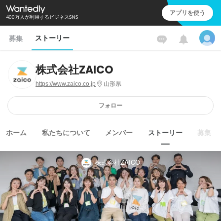
アプリを使う
400万人が利用するビジネスSNS
ストーリー
募集
株式会社ZAICO
https://www.zaico.co.jp
山形県
フォロー
ホーム
私たちについて
メンバー
ストーリー
募集
株式会社ZAICO