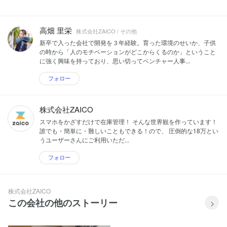
高畑 里栄
株式会社ZAICO / その他
新卒で入った会社で開発を３年経験。育った環境のせいか、子供
の時から「人のモチベーションがどこからくるのか」ということ
に強く興味を持っており、思い切ってベンチャー人事...
フォロー
株式会社ZAICO
スマホをかざすだけで在庫管理！ そんな世界観を作っています！
誰でも・簡単に・難しいこともできる！ので、 圧倒的な18万とい
うユーザーさんにご利用いただ...
フォロー
株式会社ZAICO
この会社の他のストーリー