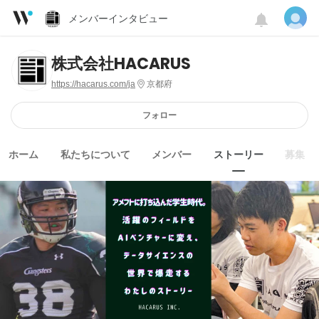
メンバーインタビュー
株式会社HACARUS
https://hacarus.com/ja
京都府
フォロー
ホーム
私たちについて
メンバー
ストーリー
募集