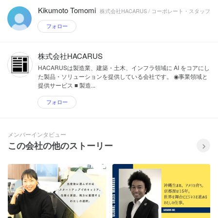
Kikumoto Tomomi
株式会社HACARUS / コーポレート・スタッフ
フォロー
株式会社HACARUS
HACARUSは製造業、建築・土木、インフラ領域に AI をコアにし
た製品・ソリューションを提供している会社です。 ◉事業領域と
提供サービス ■ 製造...
フォロー
メンバーインタビュー
この会社の他のストーリー