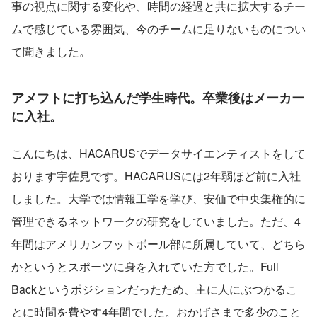
事の視点に関する変化や、時間の経過と共に拡大するチー
ムで感じている雰囲気、今のチームに足りないものについ
て聞きました。
アメフトに打ち込んだ学生時代。卒業後はメーカー
に入社。
こんにちは、HACARUSでデータサイエンティストをして
おります宇佐見です。HACARUSには2年弱ほど前に入社
しました。大学では情報工学を学び、安価で中央集権的に
管理できるネットワークの研究をしていました。ただ、4
年間はアメリカンフットボール部に所属していて、どちら
かというとスポーツに身を入れていた方でした。Full 
Backというポジションだったため、主に人にぶつかるこ
とに時間を費やす4年間でした。おかげさまで多少のこと