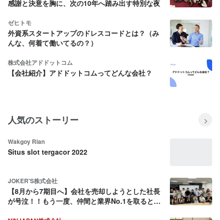
感謝と決意を胸に、次の10年へ踏み出す特別な夜
ゼヒトモ
外資系スタートアップのドレスコードとは？（み
んな、何着て働いてるの？）
株式会社アドドットコム
【会社紹介】アドドットコムってどんな会社？
人気のストーリー
Wakgoy Rian
Situs slot tergacor 2022
JOKER'S株式会社
【8月から7期目へ】会社を売却しようとした社長
が号泣！！もう一度、仲間と業界No.1を取ると決
めた話