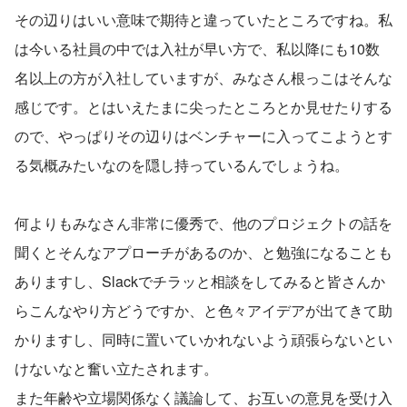
その辺りはいい意味で期待と違っていたところですね。私
は今いる社員の中では入社が早い方で、私以降にも10数
名以上の方が入社していますが、みなさん根っこはそんな
感じです。とはいえたまに尖ったところとか見せたりする
ので、やっぱりその辺りはベンチャーに入ってこようとす
る気概みたいなのを隠し持っているんでしょうね。
何よりもみなさん非常に優秀で、他のプロジェクトの話を
聞くとそんなアプローチがあるのか、と勉強になることも
ありますし、Slackでチラッと相談をしてみると皆さんか
らこんなやり方どうですか、と色々アイデアが出てきて助
かりますし、同時に置いていかれないよう頑張らないとい
けないなと奮い立たされます。
また年齢や立場関係なく議論して、お互いの意見を受け入