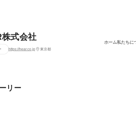
aR株式会社
ホーム
私たちに
ー
https://hear.co.jp
東京都
ーリー