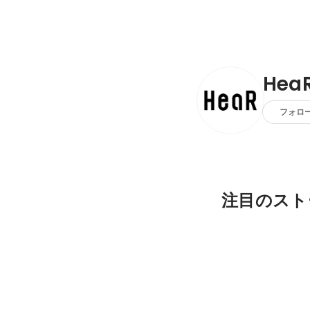
He
フォロ
注目のスト