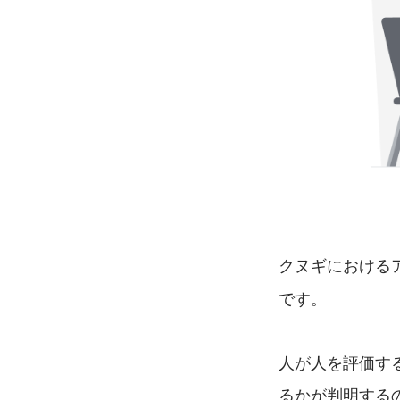
クヌギにおける
です。
人が人を評価す
るかが判明する