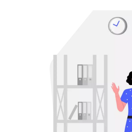
新城 真寿美
株式会社クヌギ / マーケティング