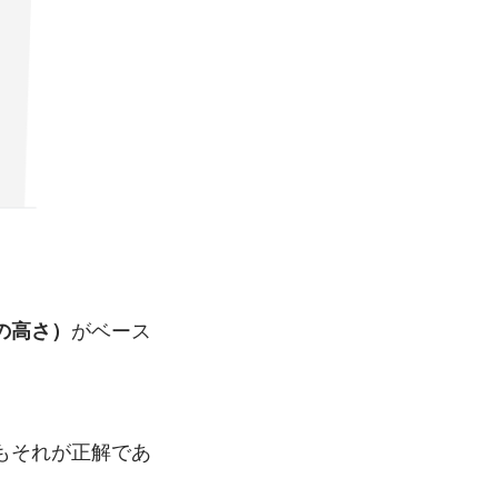
がベース
の高さ）
もそれが正解であ