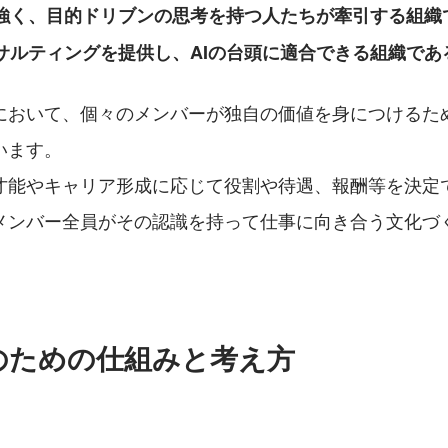
強く、目的ドリブンの思考を持つ人たちが牽引する組織
サルティングを提供し、AIの台頭に適合できる組織であ
において、個々のメンバーが独自の価値を身につけるた
います。
才能やキャリア形成に応じて役割や待遇、報酬等を決定
メンバー全員がその認識を持って仕事に向き合う文化づ
のための仕組みと考え方