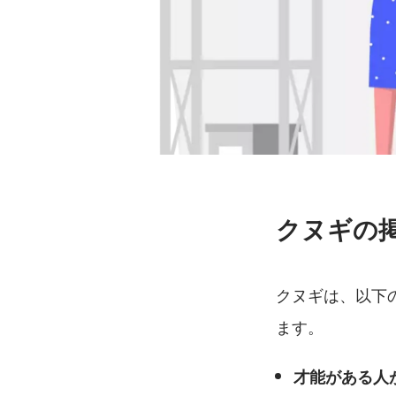
クヌギの
クヌギは、以下
ます。
才能がある人