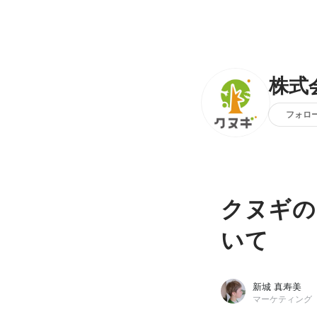
株式
フォロ
クヌギの
いて
新城 真寿美
マーケティング