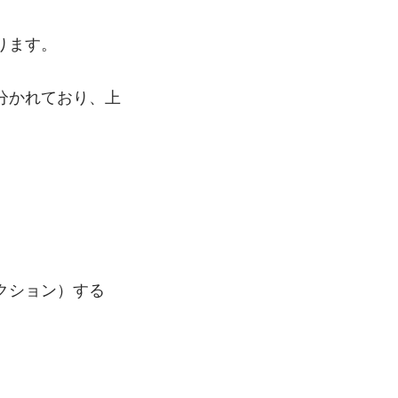
ります。
分かれており、上
クション）する