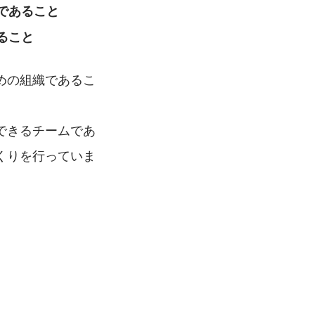
であること
ること
めの組織であるこ
できるチームであ
くりを行っていま