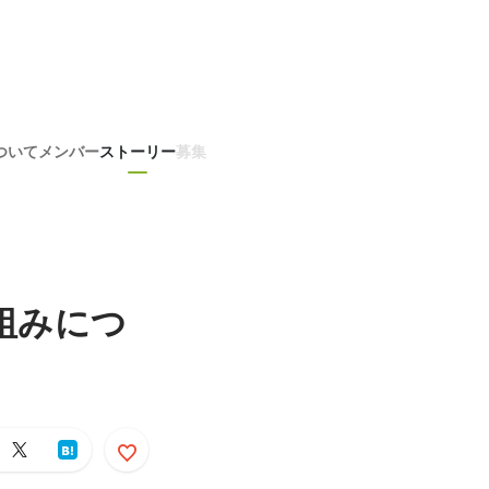
ついて
メンバー
ストーリー
募集
組みにつ