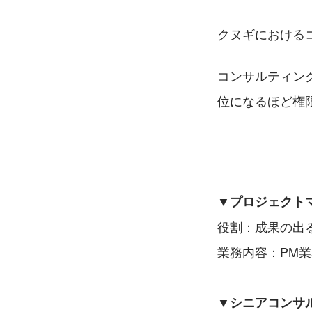
クヌギにおける
コンサルティン
位になるほど権
▼プロジェクトマ
役割：成果の出
業務内容：PM
▼シニアコンサ