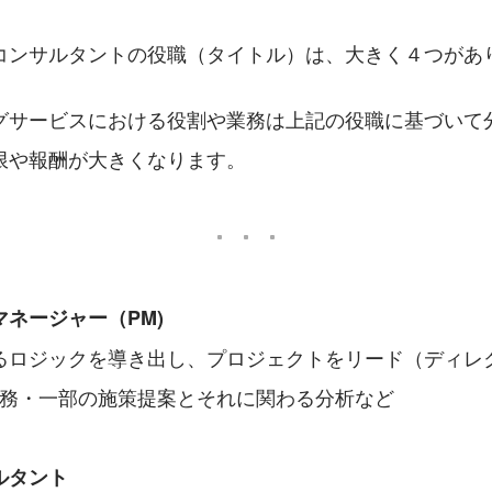
コンサルタントの役職（タイトル）は、大きく４つがあ
グサービスにおける役割や業務は上記の役職に基づいて
限や報酬が大きくなります。
ネージャー（PM)
るロジックを導き出し、プロジェクトをリード（ディレ
業務・一部の施策提案とそれに関わる分析など
ルタント