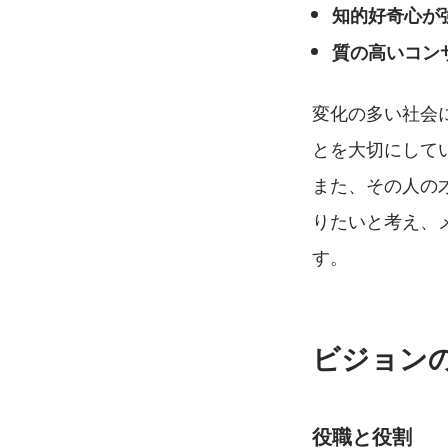
知的好奇心が
質の高いコン
変化の多い社会
とを大切にして
また、その人の
りたいと考え、
す。
ビジョン
役職と役割