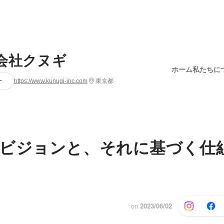
会社クヌギ
ホーム
私たちに
ー
https://www.kunugi-inc.com
東京都
ビジョンと、それに基づく仕
on
2023/06/02